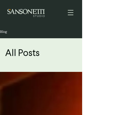
Blog
All Posts