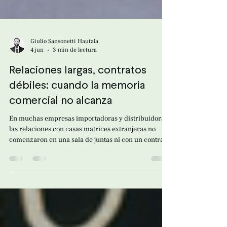
Giulio Sansonetti Hautala
4 jun
3 min de lectura
Relaciones largas, contratos
débiles: cuando la memoria
comercial no alcanza
En muchas empresas importadoras y distribuidoras,
las relaciones con casas matrices extranjeras no
comenzaron en una sala de juntas ni con un contrato
sofisticado. Comenzaron con una oportunidad: una
feria internacional, una primera orden o una
conversación entre empresarios que, aun sin