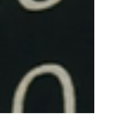
conocerse del todo, decidieron confiar el uno en el
otro para abrir mercado. Con los años, esa relación
pudo convertirse en una de las principales fortalezas
del negocio. La marca ganó presen